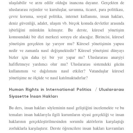
ulaşılabilir ve arzu edilir olduğu inancına dayanır. Gerçekten de
uluslararası rejimler ve kuruluşlar, savunma, ticaret, para politikası,
çevre koruma, sosyal politika, internet kullanımı, insan hakları,
deniz güvenliği, adalet, ulaşım vb. birçok konuda devletler arasında
işbirliğini mümkün kılmıştır. Bu derste, küresel yönetişim
konusundaki bir dizi merkezi soruyu ele alacağız. Birincisi, küresel
yönetişim gerçekten işe yarıyor mu? Küresel yönetişimin yapusı
nedir ve zamanla nasıl değişmektedir? Küresel yönetşimi dünyayı
bizler için daha iyi bir yer yapar mı? Uluslararası anarşiyi
hafifletmeye yardımcı olur mu? Uluslararası sistemdeki gücün
kullanımını ve dağılımını nasıl etkiler? Vatandaşlar küresel
yönetişime ne ölçüde ve nasıl katılmaktadırlar?
Human Rights in International Politics / Uluslararası
Siyasette İnsan Hakları
Bu ders, insan hakları söyleminin nasıl geliştiğini incelemekte ve bu
temaları insan haklarıyla ilgili kurumların siyasi gerçekliği ve insan
haklarının gerçekleştirilmesinden sorumlu aktörlerin karşılaştığı
zorluklarla karşılaştırır. Derste öğrencilere insan hakları kavramları