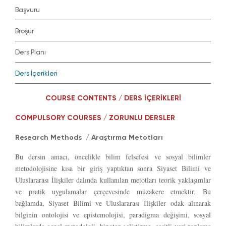
Başvuru
Broşür
Ders Planı
Ders İçerikleri
COURSE CONTENTS / DERS İÇERİKLERİ
COMPULSORY COURSES / ZORUNLU DERSLER
Research Methods / Araştırma Metotları
Bu dersin amacı, öncelikle bilim felsefesi ve sosyal bilimler
metodolojisine kısa bir giriş yaptıktan sonra Siyaset Bilimi ve
Uluslararası İlişkiler dalında kullanılan metotları teorik yaklaşımlar
ve pratik uygulamalar çerçevesinde müzakere etmektir. Bu
bağlamda, Siyaset Bilimi ve Uluslararası İlişkiler odak alınarak
bilginin ontolojisi ve epistemolojisi, paradigma değişimi, sosyal