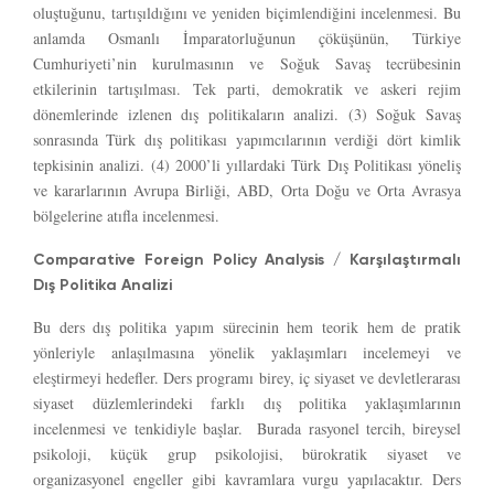
oluştuğunu, tartışıldığını ve yeniden biçimlendiğini incelenmesi. Bu
anlamda Osmanlı İmparatorluğunun çöküşünün, Türkiye
Cumhuriyeti’nin kurulmasının ve Soğuk Savaş tecrübesinin
etkilerinin tartışılması. Tek parti, demokratik ve askeri rejim
dönemlerinde izlenen dış politikaların analizi. (3) Soğuk Savaş
sonrasında Türk dış politikası yapımcılarının verdiği dört kimlik
tepkisinin analizi. (4) 2000’li yıllardaki Türk Dış Politikası yöneliş
ve kararlarının Avrupa Birliği, ABD, Orta Doğu ve Orta Avrasya
bölgelerine atıfla incelenmesi.
Comparative Foreign Policy Analysis / Karşılaştırmalı
Dış Politika Analizi
Bu ders dış politika yapım sürecinin hem teorik hem de pratik
yönleriyle anlaşılmasına yönelik yaklaşımları incelemeyi ve
eleştirmeyi hedefler. Ders programı birey, iç siyaset ve devletlerarası
siyaset düzlemlerindeki farklı dış politika yaklaşımlarının
incelenmesi ve tenkidiyle başlar. Burada rasyonel tercih, bireysel
psikoloji, küçük grup psikolojisi, bürokratik siyaset ve
organizasyonel engeller gibi kavramlara vurgu yapılacaktır. Ders