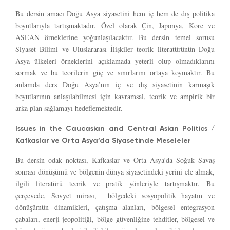
Bu dersin amacı Doğu Asya siyasetini hem iç hem de dış politika
boyutlarıyla tartışmaktadır. Özel olarak Çin, Japonya, Kore ve
ASEAN örneklerine yoğunlaşılacaktır. Bu dersin temel sorusu
Siyaset Bilimi ve Uluslararası İlişkiler teorik literatürünün Doğu
Asya ülkeleri örneklerini açıklamada yeterli olup olmadıklarını
sormak ve bu teorilerin güç ve sınırlarını ortaya koymaktır. Bu
anlamda ders Doğu Asya’nın iç ve dış siyasetinin karmaşık
boyutlarının anlaşılabilmesi için kavramsal, teorik ve ampirik bir
arka plan sağlamayı hedeflemektedir.
Issues in the Caucasian and Central Asian Politics /
Kafkaslar ve Orta Asya’da Siyasetinde Meseleler
Bu dersin odak noktası, Kafkaslar ve Orta Asya’da Soğuk Savaş
sonrası dönüşümü ve bölgenin dünya siyasetindeki yerini ele almak,
ilgili literatürü teorik ve pratik yönleriyle tartışmaktır. Bu
çerçevede, Sovyet mirası, bölgedeki sosyopolitik hayatın ve
dönüşümün dinamikleri, çatışma alanları, bölgesel entegrasyon
çabaları, enerji jeopolitiği, bölge güvenliğine tehditler, bölgesel ve