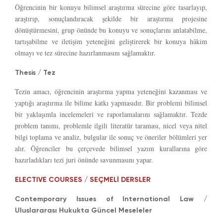
Öğrencinin bir konuyu bilimsel araştırma sürecine göre tasarlayıp,
araştırıp, sonuçlandıracak şekilde bir araştırma projesine
dönüştürmesini, grup önünde bu konuyu ve sonuçlarını anlatabilme,
tartışabilme ve iletişim yeteneğini geliştirerek bir konuya hâkim
olmayı ve tez sürecine hazırlanmasını sağlamaktır.
Thesis / Tez
Tezin amacı, öğrencinin araştırma yapma yeteneğini kazanması ve
yaptığı araştırma ile bilime katkı yapmasıdır. Bir problemi bilimsel
bir yaklaşımla incelemeleri ve raporlamalarını sağlamaktır. Tezde
problem tanımı, problemle ilgili literatür taraması, nicel veya nitel
bilgi toplama ve analiz, bulgular ile sonuç ve öneriler bölümleri yer
alır. Öğrenciler bu çerçevede bilimsel yazım kurallarına göre
hazırladıkları tezi juri önünde savunmasını yapar.
ELECTIVE COURSES / SEÇMELİ DERSLER
Contemporary Issues of International Law /
Uluslararası Hukukta Güncel Meseleler