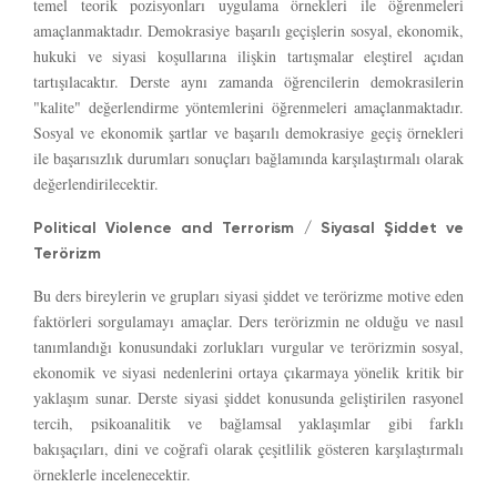
temel teorik pozisyonları uygulama örnekleri ile öğrenmeleri
amaçlanmaktadır. Demokrasiye başarılı geçişlerin sosyal, ekonomik,
hukuki ve siyasi koşullarına ilişkin tartışmalar eleştirel açıdan
tartışılacaktır. Derste aynı zamanda öğrencilerin demokrasilerin
"kalite" değerlendirme yöntemlerini öğrenmeleri amaçlanmaktadır.
Sosyal ve ekonomik şartlar ve başarılı demokrasiye geçiş örnekleri
ile başarısızlık durumları sonuçları bağlamında karşılaştırmalı olarak
değerlendirilecektir.
Political Violence and Terrorism / Siyasal Şiddet ve
Terörizm
Bu ders bireylerin ve grupları siyasi şiddet ve terörizme motive eden
faktörleri sorgulamayı amaçlar. Ders terörizmin ne olduğu ve nasıl
tanımlandığı konusundaki zorlukları vurgular ve terörizmin sosyal,
ekonomik ve siyasi nedenlerini ortaya çıkarmaya yönelik kritik bir
yaklaşım sunar. Derste siyasi şiddet konusunda geliştirilen rasyonel
tercih, psikoanalitik ve bağlamsal yaklaşımlar gibi farklı
bakışaçıları, dini ve coğrafi olarak çeşitlilik gösteren karşılaştırmalı
örneklerle incelenecektir.