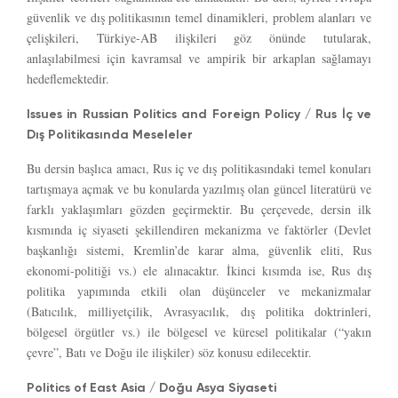
güvenlik ve dış politikasının temel dinamikleri, problem alanları ve
çelişkileri, Türkiye-AB ilişkileri göz önünde tutularak,
anlaşılabilmesi için kavramsal ve ampirik bir arkaplan sağlamayı
hedeflemektedir.
Issues in Russian Politics and Foreign Policy / Rus İç ve
Dış Politikasında Meseleler
Bu dersin başlıca amacı, Rus iç ve dış politikasındaki temel konuları
tartışmaya açmak ve bu konularda yazılmış olan güncel literatürü ve
farklı yaklaşımları gözden geçirmektir. Bu çerçevede, dersin ilk
kısmında iç siyaseti şekillendiren mekanizma ve faktörler (Devlet
başkanlığı sistemi, Kremlin’de karar alma, güvenlik eliti, Rus
ekonomi-politiği vs.) ele alınacaktır. İkinci kısımda ise, Rus dış
politika yapımında etkili olan düşünceler ve mekanizmalar
(Batıcılık, milliyetçilik, Avrasyacılık, dış politika doktrinleri,
bölgesel örgütler vs.) ile bölgesel ve küresel politikalar (“yakın
çevre”, Batı ve Doğu ile ilişkiler) söz konusu edilecektir.
Politics of East Asia / Doğu Asya Siyaseti