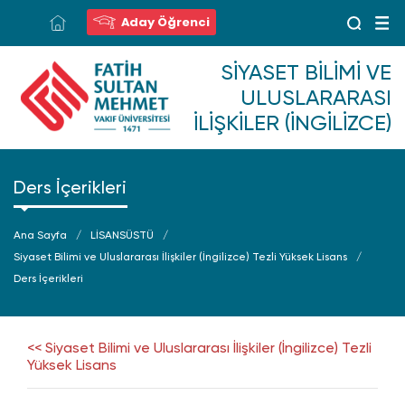
Aday Öğrenci
SIYASET BILIMI VE
ULUSLARARASI
İLIŞKILER (İNGILIZCE)
Ders İçerikleri
Ana Sayfa
LİSANSÜSTÜ
Siyaset Bilimi ve Uluslararası İlişkiler (İngilizce) Tezli Yüksek Lisans
Ders İçerikleri
<< Siyaset Bilimi ve Uluslararası İlişkiler (İngilizce) Tezli
Yüksek Lisans