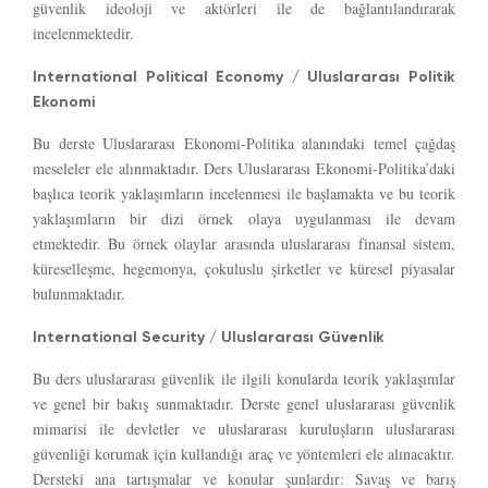
güvenlik ideoloji ve aktörleri ile de bağlantılandırarak
incelenmektedir.
International Political Economy / Uluslararası Politik
Ekonomi
Bu derste Uluslararası Ekonomi-Politika alanındaki temel çağdaş
meseleler ele alınmaktadır. Ders Uluslararası Ekonomi-Politika’daki
başlıca teorik yaklaşımların incelenmesi ile başlamakta ve bu teorik
yaklaşımların bir dizi örnek olaya uygulanması ile devam
etmektedir. Bu örnek olaylar arasında uluslararası finansal sistem,
küreselleşme, hegemonya, çokuluslu şirketler ve küresel piyasalar
bulunmaktadır.
International Security / Uluslararası Güvenlik
Bu ders uluslararası güvenlik ile ilgili konularda teorik yaklaşımlar
ve genel bir bakış sunmaktadır. Derste genel uluslararası güvenlik
mimarisi ile devletler ve uluslararası kuruluşların uluslararası
güvenliği korumak için kullandığı araç ve yöntemleri ele alınacaktır.
Dersteki ana tartışmalar ve konular şunlardır: Savaş ve barış