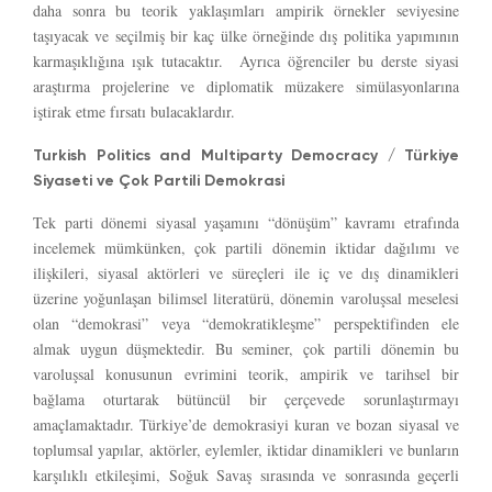
daha sonra bu teorik yaklaşımları ampirik örnekler seviyesine
taşıyacak ve seçilmiş bir kaç ülke örneğinde dış politika yapımının
karmaşıklığına ışık tutacaktır. Ayrıca öğrenciler bu derste siyasi
araştırma projelerine ve diplomatik müzakere simülasyonlarına
iştirak etme fırsatı bulacaklardır.
Turkish Politics and Multiparty Democracy / Türkiye
Siyaseti ve Çok Partili Demokrasi
Tek parti dönemi siyasal yaşamını “dönüşüm” kavramı etrafında
incelemek mümkünken, çok partili dönemin iktidar dağılımı ve
ilişkileri, siyasal aktörleri ve süreçleri ile iç ve dış dinamikleri
üzerine yoğunlaşan bilimsel literatürü, dönemin varoluşsal meselesi
olan “demokrasi” veya “demokratikleşme” perspektifinden ele
almak uygun düşmektedir. Bu seminer, çok partili dönemin bu
varoluşsal konusunun evrimini teorik, ampirik ve tarihsel bir
bağlama oturtarak bütüncül bir çerçevede sorunlaştırmayı
amaçlamaktadır. Türkiye’de demokrasiyi kuran ve bozan siyasal ve
toplumsal yapılar, aktörler, eylemler, iktidar dinamikleri ve bunların
karşılıklı etkileşimi, Soğuk Savaş sırasında ve sonrasında geçerli