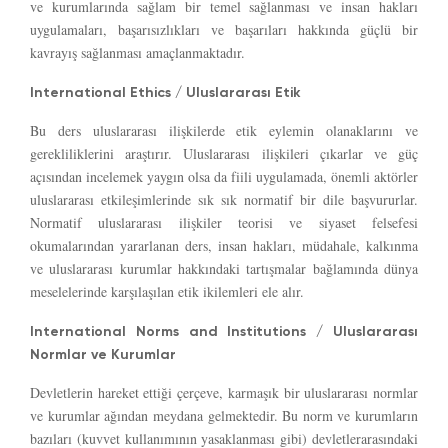
ve kurumlarında sağlam bir temel sağlanması ve insan hakları
uygulamaları, başarısızlıkları ve başarıları hakkında güçlü bir
kavrayış sağlanması amaçlanmaktadır.
International Ethics / Uluslararası Etik
Bu ders uluslararası ilişkilerde etik eylemin olanaklarını ve
gerekliliklerini araştırır. Uluslararası ilişkileri çıkarlar ve güç
açısından incelemek yaygın olsa da fiili uygulamada, önemli aktörler
uluslararası etkileşimlerinde sık sık normatif bir dile başvururlar.
Normatif uluslararası ilişkiler teorisi ve siyaset felsefesi
okumalarından yararlanan ders, insan hakları, müdahale, kalkınma
ve uluslararası kurumlar hakkındaki tartışmalar bağlamında dünya
meselelerinde karşılaşılan etik ikilemleri ele alır.
International Norms and Institutions / Uluslararası
Normlar ve Kurumlar
Devletlerin hareket ettiği çerçeve, karmaşık bir uluslararası normlar
ve kurumlar ağından meydana gelmektedir. Bu norm ve kurumların
bazıları (kuvvet kullanımının yasaklanması gibi) devletlerarasındaki