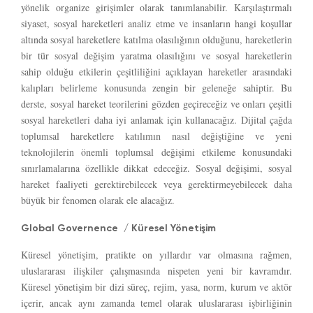
yönelik organize girişimler olarak tanımlanabilir. Karşılaştırmalı
siyaset, sosyal hareketleri analiz etme ve insanların hangi koşullar
altında sosyal hareketlere katılma olasılığının olduğunu, hareketlerin
bir tür sosyal değişim yaratma olasılığını ve sosyal hareketlerin
sahip olduğu etkilerin çeşitliliğini açıklayan hareketler arasındaki
kalıpları belirleme konusunda zengin bir geleneğe sahiptir. Bu
derste, sosyal hareket teorilerini gözden geçireceğiz ve onları çeşitli
sosyal hareketleri daha iyi anlamak için kullanacağız. Dijital çağda
toplumsal hareketlere katılımın nasıl değiştiğine ve yeni
teknolojilerin önemli toplumsal değişimi etkileme konusundaki
sınırlamalarına özellikle dikkat edeceğiz. Sosyal değişimi, sosyal
hareket faaliyeti gerektirebilecek veya gerektirmeyebilecek daha
büyük bir fenomen olarak ele alacağız.
Global Governence / Küresel Yönetişim
Küresel yönetişim, pratikte on yıllardır var olmasına rağmen,
uluslararası ilişkiler çalışmasında nispeten yeni bir kavramdır.
Küresel yönetişim bir dizi süreç, rejim, yasa, norm, kurum ve aktör
içerir, ancak aynı zamanda temel olarak uluslararası işbirliğinin