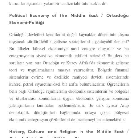
kurumlar açısından yakın bir analize tabi tutulacaklardır.
Political Economy of the Middle East / Ortadoğu
Ekonomi-Politiği
Ortadoğu devletleri kendilerini doğal kaynaklar döneminin dışına
taşıyacak sürdürülebilir gelişme stratejilerini uygulayabilirler mi?
Bu ülkeler küresel ekonomiye nasıl entegre oluyorlar ve bu
entegrasyonun siyasi ve ekonomik etkileri nelerdir? Bu ders bu
soruların yanı sıra Ortadoğu ve Kuzey Afrika'da ekonomik gelişme
teori ve uygulamalarını masaya yatıracaktır. Bölgede finansal
sistemlerin evrime ve özellikle rantiyeci devleti sistemlerinde
küresel petrol siyasetine özel bir atıfta bulunulacaktır. Öğrencilerin
belli başlı Ortadoğu rejimlerinin ekonomik sistemlerini ve bölgesel
ve uluslararası konumlarına uygun ekonomik gelişme konusuna
yaklaşımlarını tanımaları beklenmektedir. Bu ders ayrıca Arap
demokratik dönüşümleri bağlamında ortaya çıkan bölgesel
ekonomik entegrasyon çözümlerini de incelemeyi hedeflemektedir.
History, Culture and Religion in the Middle East /