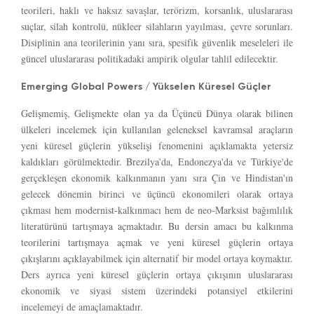
teorileri, haklı ve haksız savaşlar, terörizm, korsanlık, uluslararası
suçlar, silah kontrolü, nükleer silahların yayılması, çevre sorunları.
Disiplinin ana teorilerinin yanı sıra, spesifik güvenlik meseleleri ile
güncel uluslararası politikadaki ampirik olgular tahlil edilecektir.
Emerging Global Powers / Yükselen Küresel Güçler
Gelişmemiş, Gelişmekte olan ya da Üçüncü Dünya olarak bilinen
ülkeleri incelemek için kullanılan geleneksel kavramsal araçların
yeni küresel güçlerin yükselişi fenomenini açıklamakta yetersiz
kaldıkları görülmektedir. Brezilya’da, Endonezya'da ve Türkiye'de
gerçekleşen ekonomik kalkınmanın yanı sıra Çin ve Hindistan'ın
gelecek dönemin birinci ve üçüncü ekonomileri olarak ortaya
çıkması hem modernist-kalkınmacı hem de neo-Marksist bağımlılık
literatürünü tartışmaya açmaktadır. Bu dersin amacı bu kalkınma
teorilerini tartışmaya açmak ve yeni küresel güçlerin ortaya
çıkışlarını açıklayabilmek için alternatif bir model ortaya koymaktır.
Ders ayrıca yeni küresel güçlerin ortaya çıkışının uluslararası
ekonomik ve siyasi sistem üzerindeki potansiyel etkilerini
incelemeyi de amaçlamaktadır.