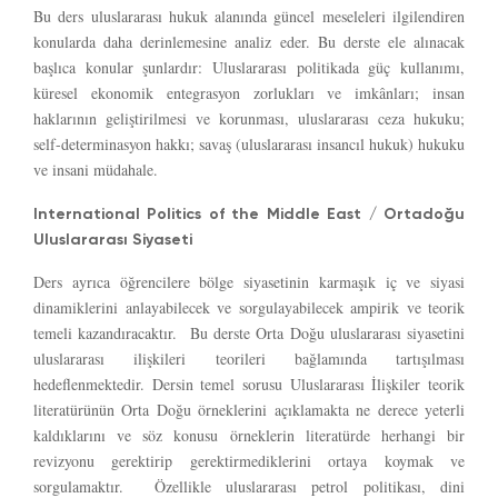
Bu ders uluslararası hukuk alanında güncel meseleleri ilgilendiren
konularda daha derinlemesine analiz eder. Bu derste ele alınacak
başlıca konular şunlardır: Uluslararası politikada güç kullanımı,
küresel ekonomik entegrasyon zorlukları ve imkânları; insan
haklarının geliştirilmesi ve korunması, uluslararası ceza hukuku;
self-determinasyon hakkı; savaş (uluslararası insancıl hukuk) hukuku
ve insani müdahale.
International Politics of the Middle East / Ortadoğu
Uluslararası Siyaseti
Ders ayrıca öğrencilere bölge siyasetinin karmaşık iç ve siyasi
dinamiklerini anlayabilecek ve sorgulayabilecek ampirik ve teorik
temeli kazandıracaktır. Bu derste Orta Doğu uluslararası siyasetini
uluslararası ilişkileri teorileri bağlamında tartışılması
hedeflenmektedir. Dersin temel sorusu Uluslararası İlişkiler teorik
literatürünün Orta Doğu örneklerini açıklamakta ne derece yeterli
kaldıklarını ve söz konusu örneklerin literatürde herhangi bir
revizyonu gerektirip gerektirmediklerini ortaya koymak ve
sorgulamaktır. Özellikle uluslararası petrol politikası, dini